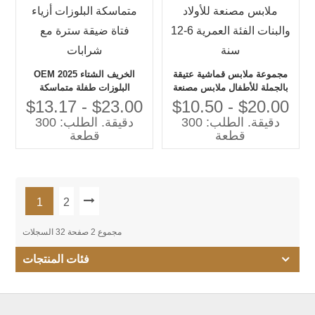
مجموعة ملابس قماشية عتيقة
OEM 2025 الخريف الشتاء
بالجملة للأطفال ملابس مصنعة
البلوزات طفلة متماسكة
للأولاد والبنات الفئة العمرية 6-12
البلوزات أزياء فتاة ضيقة سترة
$13.17 - $23.00
$10.50 - $20.00
سنة
مع شرابات
دقيقة. الطلب: 300
دقيقة. الطلب: 300
قطعة
قطعة
1
2
مجموع 2 صفحة 32 السجلات
فئات المنتجات