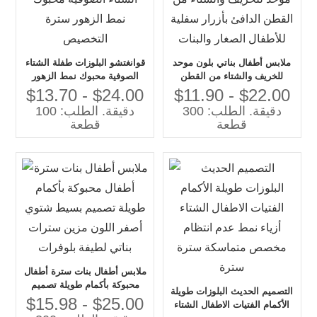
ملابس أطفال بناتي بلون موحد
قوانغتشو البلوزات طفلة الشتاء
للخريف والشتاء من القطن
الصوفية محبوك نمط الزهور
الدافئ بأزرار سفلية للأطفال
سترة التخصيص
$13.70 - $24.00
$11.90 - $22.00
الصغار والبنات
دقيقة. الطلب: 300
دقيقة. الطلب: 100
قطعة
قطعة
ملابس أطفال بنات سترة أطفال
محبوكة بأكمام طويلة تصميم
التصميم الحديث البلوزات طويلة
بسيط شتوي أصفر اللون مزين
$15.98 - $25.00
الأكمام الفتيات الاطفال الشتاء
سترات بناتي لطيفة بلوفرات