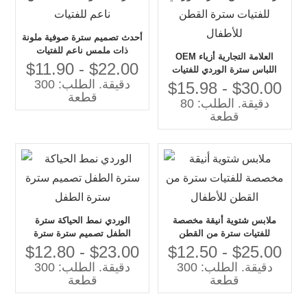
أحدث تصميم سترة صوفية ملونة
ذات ملمس ناعم للفتيات
OEM العلامة التجارية أزياء
$11.90 - $22.00
اللباس سترة الوردي للفتيات
دقيقة. الطلب: 300
سترة القطن للأطفال
$15.98 - $30.00
قطعة
دقيقة. الطلب: 80
قطعة
ملابس شتوية أنيقة مخصصة
الوردي نمط الحياكة سترة
للفتيات سترة من القطن
الطفل تصميم سترة سترة
للأطفال
الطفل
$12.80 - $23.00
$12.50 - $25.00
دقيقة. الطلب: 300
دقيقة. الطلب: 300
قطعة
قطعة