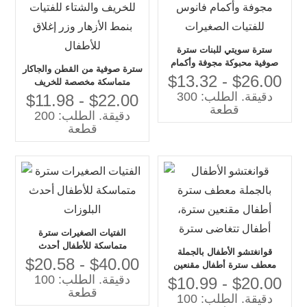
سترة سويتي للبنات سترة
صوفية محبوكة مجوفة وأكمام
سترة صوفية من القطن والجاكار
فانوس للفتيات الصغيرات
$13.32 - $26.00
متماسكة مخصصة للخريف
دقيقة. الطلب: 300
والشتاء للفتيات بنمط الأزهار وزر
$11.98 - $22.00
قطعة
إغلاق للأطفال
دقيقة. الطلب: 200
قطعة
الفتيات الصغيرات سترة
متماسكة للأطفال أحدث
قوانغتشو الأطفال بالجملة
البلوزات
$20.58 - $40.00
معطف سترة أطفال مقنعين
دقيقة. الطلب: 100
سترة، أطفال تتغاضى سترة
$10.99 - $20.00
قطعة
دقيقة. الطلب: 100