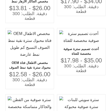
$17.90 - $34.00
مخصص الجاكار الأزهار نمط
دقيقة. الطلب: 300
الفتيات سترة سترة الشتاء
$13.81 - $26.00
قطعة
محبوك ملابس للأطفال بالجملة
دقيقة. الطلب: 300
الصين
قطعة
أحدث تصميم سترة صوفية
مخصصة للفتاة
$17.98 - $35.00
OEM مخصص الاطفال فتاة
دقيقة. الطلب: 300
محبوك سترة نقية نمط الصوف
قطعة
النسيج كم طويل نمط عارضة
$12.58 - $26.00
دقيقة. الطلب: 300
قطعة