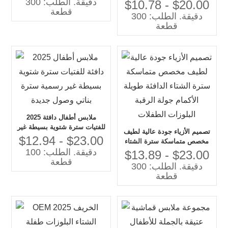
دقيقة. الطلب: 300
أزياء نمط عدم انتظام مخصص
$10.78 - $20.00
قطعة
متماسكة سترة سترة
دقيقة. الطلب: 300
قطعة
2025 ملابس أطفال دافئة
للفتيات سترة شتوية بسيطة غير
تصميم الأزياء جودة عالية لطيف
رسمية سترة بناتي وصول جديدة
$12.94 - $23.00
مخصص متماسكة سترة الشتاء
دقيقة. الطلب: 100
الدافئة طويلة الأكمام جولة
$13.89 - $23.00
قطعة
الرقبة البلوزات الطفلات
دقيقة. الطلب: 300
قطعة