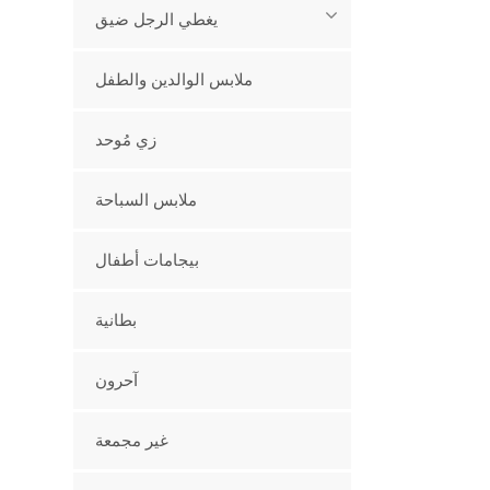
يغطي الرجل ضيق
ملابس الوالدين والطفل
زي مُوحد
ملابس السباحة
بيجامات أطفال
بطانية
آحرون
غير مجمعة