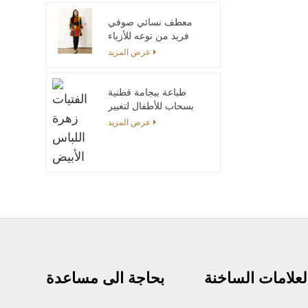
معطف نسائي صوفي
فريد من نوعه للأزياء
الدافئة مخصص لفصل
عرض المزيد
الشتاء
طباعة بيجامة قطنية
بسحاب للأطفال لتغيير
الحفاضات بسهولة
عرض المزيد
لعلامات الساخنة
بحاجة الى مساعدة