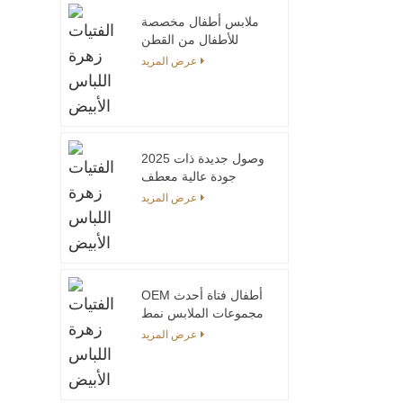
للفتيات الصغيرات حجم
كبير ملابس الأطفال في
ملابس أطفال مخصصة
نمط الجينز
للأطفال من القطن
العضوي الموسلين
عرض المزيد
للفتيات والأولاد قمصان
للأطفال الصغار مجموعة
ملابس صيفية للأطفال
الأولاد
2025 وصول جديدة ذات
جودة عالية معطف
الاطفال مقنعين محبوك
عرض المزيد
بلوزات الفتيات عارضة
مع الحروف المطبوعة
بلوزات الاطفال
OEM أطفال فتاة أحدث
مجموعات الملابس نمط
نقي نمط غير رسمي
عرض المزيد
مصنعي ملابس الأطفال
الصين