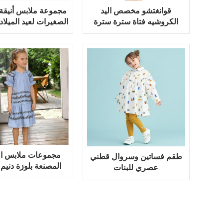
قوانغتشو مخصص اليد
مجموعة ملابس أنيقة 
الكروشيه فتاة سترة سترة
الصغيرات لعيد الميلا
مطابقة الفتيات التنانير الفتيات
باللون الأحمر
وتتسابق مجموعة
مجموعات ملابس ال
طقم فساتين وسروال قطني
المصنعة بلوزة دنيم
عصري للبنات
وتنورة قطنية للف