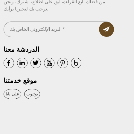
من فضلك تابع القراءة، ابق على اطلاع، اشترك، ونحن
نرحب بك لتخبرنا برأيك.
الدردشة معنا
موقع خدمتنا
يوتيوب
علي بابا