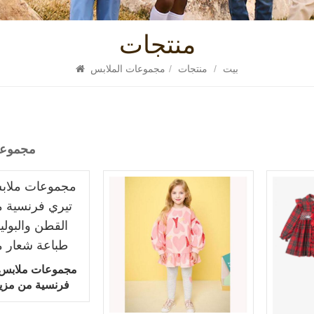
منتجات
بيت
/
منتجات
/
مجموعات الملابس
مجموعا
مجموعات ملابس ف
فرنسية من مزي
والبوليستر مع ط