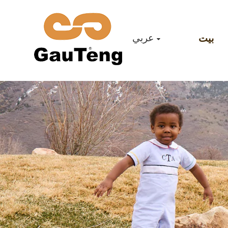
عربي
بيت